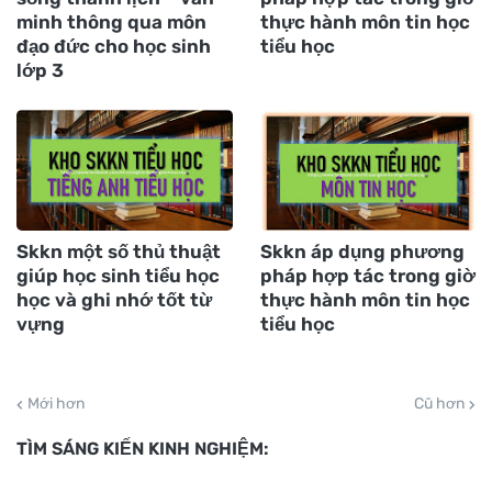
minh thông qua môn
thực hành môn tin học
đạo đức cho học sinh
tiểu học
lớp 3
Skkn một số thủ thuật
Skkn áp dụng phương
giúp học sinh tiểu học
pháp hợp tác trong giờ
học và ghi nhớ tốt từ
thực hành môn tin học
vựng
tiểu học
Mới hơn
Cũ hơn
TÌM SÁNG KIẾN KINH NGHIỆM: