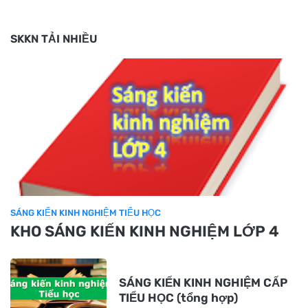
SKKN TẢI NHIỀU
SÁNG KIẾN KINH NGHIỆM TIỂU HỌC
KHO SÁNG KIẾN KINH NGHIỆM LỚP 4
SÁNG KIẾN KINH NGHIỆM CẤP
TIỂU HỌC (tổng hợp)