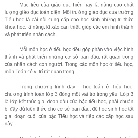
Mục tiêu của giáo dục hiện nay là nâng cao chất
lượng giáo dục toàn diện. Môi trường giáo dục của trường
Tiểu học là cái nôi cung cấp cho học sinh những tri thức
khoa học, kĩ năng, kĩ xảo cần thiết, giúp các em hình thành
và phát triển nhân cách.
Mỗi môn học ở tiểu học đều góp phần vào việc hình
thành và phát triển những cơ sở ban đầu, rất quan trọng
của nhân cách con người. Trong các môn học ở tiểu học,
môn Toán có vị trí rất quan trọng.
Trong chương trình dạy – học toán ở Tiểu học,
chương trình toán lớp 3 đóng một vai trò trọng yếu. Lớp 3
là lớp kết thúc giai đoạn đầu của bậc tiểu học, phải chuẩn
bị đầy đủ kiến thức cho cơ sở ban đầu, để học sinh học tốt
giai đoạn cuối của bậc Tiểu học và tiếp các cấp học sau
này.