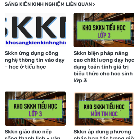
SÁNG KIẾN KINH NGHIỆM LIÊN QUAN
Skkn ứng dụng công
Skkn biện pháp nâng
nghệ thông tin vào dạy
cao chất lượng dạy học
– học ở tiểu học
dạng toán tính giá trị
biểu thức cho học sinh
lớp 3
Skkn giáo dục nếp
Skkn áp dụng phương
sống thanh lịch – văn
pháp hợp tác trong giờ