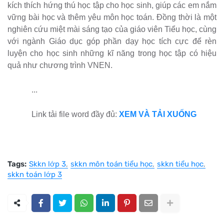
kích thích hứng thú học tập cho học sinh, giúp các em nắm
vững bài học và thêm yêu môn học toán. Đồng thời là một
nghiên cứu miệt mài sáng tạo của giáo viên Tiểu học, cùng
với ngành Giáo dục góp phần dạy học tích cực để rèn
luyện cho học sinh những kĩ năng trong học tập có hiệu
quả như chương trình VNEN.
...
Link tải file word đầy đủ:
XEM VÀ TẢI XUỐNG
Tags:
Skkn lớp 3
skkn môn toán tiểu học
skkn tiểu học
skkn toán lớp 3