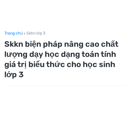
Trang chủ
Skkn lớp 3
Skkn biện pháp nâng cao chất
lượng dạy học dạng toán tính
giá trị biểu thức cho học sinh
lớp 3