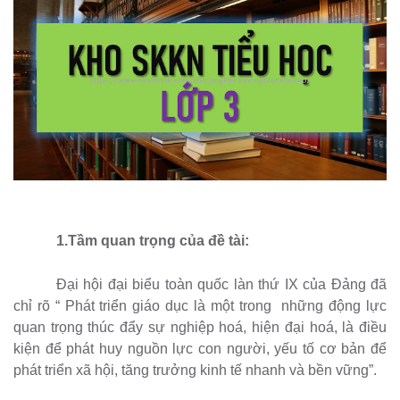
1.Tầm quan trọng của đề tài:
Đại hội đại biểu toàn quốc làn thứ IX của Đảng đã
chỉ rõ “ Phát triển giáo dục là một trong
những động lực
quan trọng thúc đẩy sự nghiệp hoá, hiện đại hoá, là điều
kiện để phát huy nguồn lực con người, yếu tố cơ bản để
phát triển xã hội, tăng trưởng kinh tế nhanh và bền vững”.