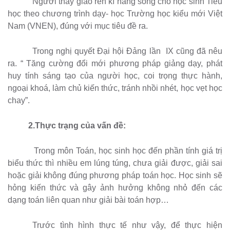
Người thầy giáo rèn kĩ năng sống cho học sinh Tiểu
học theo chương trình dạy- học Trường học kiểu mới Việt
Nam
(VNEN), đúng với mục tiêu đề ra.
Trong nghị quyết Đại hội Đảng lần
IX cũng đã nêu
ra. “ Tăng cường đổi mới phương pháp giảng dạy, phát
huy tính sáng tạo của người học, coi trọng thực hành,
ngoại khoá, làm chủ kiến thức, tránh nhồi nhét, học vẹt học
chay”.
2.Thực trạng của vấn đề:
Trong môn Toán, học sinh học đến phần tính giá trị
biểu thức thì nhiều em lúng túng, chưa giải được, giải sai
hoặc giải không đúng phương pháp toán học. Học sinh sẽ
hỏng kiến thức và gây ảnh hưởng không nhỏ đến các
dạng toán liên quan như giải bài toán hợp…
Trước tình hình thực tế như vậy, để thực hiện