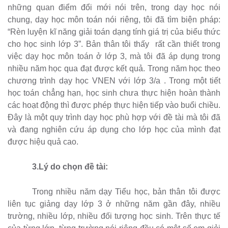
những quan điểm đổi mới nói trên, trong dạy học nói
chung, dạy học môn toán nói riêng, tôi đã tìm biện pháp:
“Rèn luyện kĩ năng giải toán dạng tính giá trị của biểu thức
cho học sinh lớp 3”. Bản thân tôi thấy
rất cần thiết trong
việc dạy học môn toán ở lớp 3, mà tôi đã áp dụng trong
nhiều năm học qua đạt được kết quả. Trong năm học theo
chương trình dạy học VNEN với lớp 3/a . Trong một tiết
học toán chẳng hạn, học sinh chưa thực hiện hoàn thành
các hoạt động thì được phép thực hiện tiếp vào buổi chiều.
Đây là một quy trình dạy học phù hợp với đề tài mà tôi đã
và đang nghiên cứu áp dụng cho lớp học của mình đạt
được hiệu quả cao.
3.Lý do chọn đề tài:
Trong nhiều năm dạy Tiểu học, bản thân tôi được
liên tục giảng dạy lớp 3 ở những năm gần đây, nhiều
trường, nhiều lớp, nhiều đối tượng học sinh. Trên thực tế