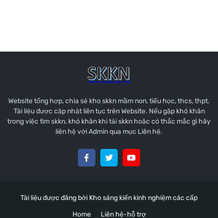
Website tổng hợp, chia sẻ kho skkn mầm non, tiểu học, thcs, thpt.
Tài liệu được cập nhật liên tục trên Website. Nếu gặp khó khăn
trong việc tìm skkn, khó khăn khi tải skkn hoặc có thắc mắc gì hãy
liên hệ với Admin qua mục Liên hệ.
Tài liệu được đăng bởi
Kho sáng kiến kinh nghiệm các cấp
Home
Liên hệ-hỗ trợ