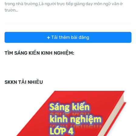
trong nhà trường.Là người trực tiếp giảng dạy môn ngữ văn ở
trườn…
Tải thêm bài đăng
TÌM SÁNG KIẾN KINH NGHIỆM:
SKKN TẢI NHIỀU