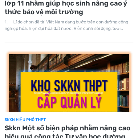
lớp 11 nhằm giúp học sinh nâng cao ý
thức bảo vệ môi trường
1. Lí do chọn đề tài Việt Nam đang bước trên con đường công
nghiệp hóa, hiện đại hóa đất nước. Viễn cảnh sôi động, tươi…
SKKN HIỆU PHÓ THPT
Skkn Một số biện pháp nhằm nâng cao
hiệu quả công tác Tư vấn học đường