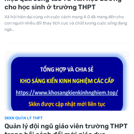
cho học sinh ở trường THPT
Xã hội hiện đại cùng với cuộc cách mạng 4.0 đã mang đến cho
con người nhiều đổi thay tích cực và chất lượng cuộc sống đang
ngà…
SKKN QUẢN LÝ THPT
Quản lý đội ngũ giáo viên trường THPT