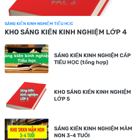
SÁNG KIẾN KINH NGHIỆM TIỂU HỌC
KHO SÁNG KIẾN KINH NGHIỆM LỚP 4
SÁNG KIẾN KINH NGHIỆM CẤP
TIỂU HỌC (tổng hợp)
KHO SÁNG KIẾN KINH NGHIỆM
LỚP 5
SÁNG KIẾN KINH NGHIỆM MẦM
NON 3-4 TUỔI