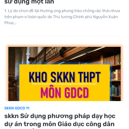
sử dụng một lần
1. Lý do chọn đề tài Hưởng ứng phong trào chống rác thải nhựa
trên phạm vi toàn quốc do Thủ tướng Chính phủ Nguyễn Xuân
Phúc…
SKKN GDCD 11
skkn Sử dụng phương pháp dạy học
dự án trong môn Giáo dục công dân