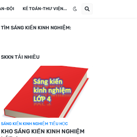
ÀN-ĐỘI
KẾ TOÁN-THƯ VIỆN...
TÌM SÁNG KIẾN KINH NGHIỆM:
SKKN TẢI NHIỀU
SÁNG KIẾN KINH NGHIỆM TIỂU HỌC
KHO SÁNG KIẾN KINH NGHIỆM