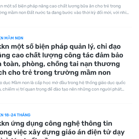
n một số biện pháp nâng cao chất lượng bữa ăn cho trẻ trong
ờng mầm non Đất nước ta đang bước vào thời kỳ đổi mới, với nhi…
KN MẦM NON
kn một số biện pháp quản lý, chỉ đạo
ng cao chất lượng công tác đảm bảo
 toàn, phòng, chống tai nạn thương
́ch cho trẻ trong trường mầm non
o dục Mầm non là cấp học mở đầu trong hệ thống giáo dục quốc
, chiếm vị trí quan trọng để đào tạo nên những con người phát…
N 18-24 THÁNG
kkn ứng dụng công nghệ thông tin
ong việc xây dựng giáo án điện tử dạy