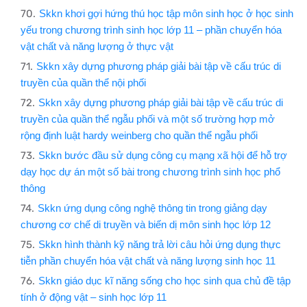
Skkn khơi gợi hứng thú học tập môn sinh học ở học sinh
yếu trong chương trình sinh học lớp 11 – phần chuyển hóa
vật chất và năng lượng ở thực vật
Skkn xây dựng phương pháp giải bài tập về cấu trúc di
truyền của quần thể nội phối
Skkn xây dựng phương pháp giải bài tập về cấu trúc di
truyền của quần thể ngẫu phối và một số trường hợp mở
rộng định luật hardy weinberg cho quần thể ngẫu phối
Skkn bước đầu sử dụng công cụ mạng xã hội để hỗ trợ
dạy học dự án một số bài trong chương trình sinh học phổ
thông
Skkn ứng dụng công nghệ thông tin trong giảng dạy
chương cơ chế di truyền và biến dị môn sinh học lớp 12
Skkn hình thành kỹ năng trả lời câu hỏi ứng dụng thực
tiễn phần chuyển hóa vật chất và năng lượng sinh học 11
Skkn giáo dục kĩ năng sống cho học sinh qua chủ đề tập
tính ở động vật – sinh học lớp 11