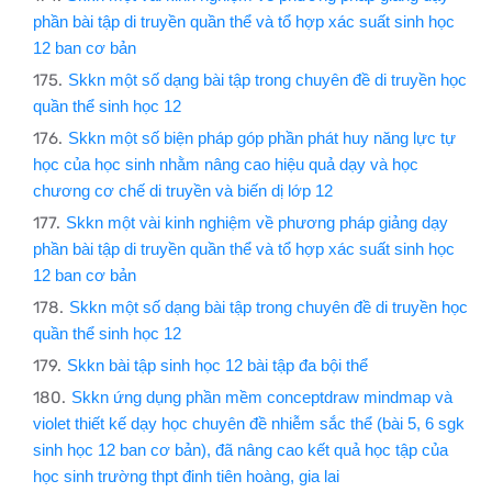
phần bài tập di truyền quần thể và tổ hợp xác suất sinh học
12 ban cơ bản
Skkn một số dạng bài tập trong chuyên đề di truyền học
quần thể sinh học 12
Skkn một số biện pháp góp phần phát huy năng lực tự
học của học sinh nhằm nâng cao hiệu quả dạy và học
chương cơ chế di truyền và biến dị lớp 12
Skkn một vài kinh nghiệm về phương pháp giảng dạy
phần bài tập di truyền quần thể và tổ hợp xác suất sinh học
12 ban cơ bản
Skkn một số dạng bài tập trong chuyên đề di truyền học
quần thể sinh học 12
Skkn bài tập sinh học 12 bài tập đa bội thể
Skkn ứng dụng phần mềm conceptdraw mindmap và
violet thiết kế dạy học chuyên đề nhiễm sắc thể (bài 5, 6 sgk
sinh học 12 ban cơ bản), đã nâng cao kết quả học tập của
học sinh trường thpt đinh tiên hoàng, gia lai