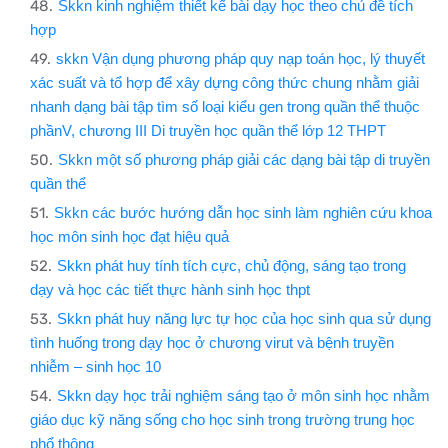
Skkn kinh nghiệm thiết kế bài dạy học theo chủ đề tích
hợp
skkn Vận dụng phương pháp quy nạp toán học, lý thuyết
xác suất và tổ hợp để xây dựng công thức chung nhằm giải
nhanh dạng bài tập tìm số loại kiểu gen trong quần thể thuộc
phầnV, chương III Di truyền học quần thể lớp 12 THPT
Skkn một số phương pháp giải các dạng bài tập di truyền
quần thể
Skkn các bước hướng dẫn học sinh làm nghiên cứu khoa
học môn sinh học đạt hiệu quả
Skkn phát huy tính tích cực, chủ động, sáng tạo trong
dạy và học các tiết thực hành sinh học thpt
Skkn phát huy năng lực tự học của học sinh qua sử dụng
tình huống trong dạy học ở chương virut và bệnh truyền
nhiễm – sinh học 10
Skkn dạy học trải nghiệm sáng tạo ở môn sinh học nhằm
giáo dục kỹ năng sống cho học sinh trong trường trung học
phổ thông