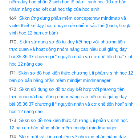
niệm dạy học phần 2 sinh học tế bào – sinh học 10 cơ bản
nhằm nâng cao kết quả học tập của học sinh
Skkn ứng dụng phần mềm conceptdraw mindmap và
violet thiết kế dạy học chuyên đề nhiễm sắc thể (bài 5, 6 sgk
sinh học 12 ban cơ bản)
Skkn sử dụng sơ đồ tư duy kết hợp với phương tiện
trực quan và hoạt động nhóm nâng cao hiệu quả giảng dạy
bài 35,36,37 chương ii “ nguyên nhân và cơ chế tiến hóa” sinh
học 12 nâng cao
Skkn sơ đồ hoá kiến thức chương i, ii phần v sinh học 12
ban cơ bản bằng phần mềm mindjet mindmanager
Skkn sử dụng sơ đồ tư duy kết hợp với phương tiện
trực quan và hoạt động nhóm nâng cao hiệu quả giảng dạy
bài 35,36,37 chương ii “ nguyên nhân và cơ chế tiến hóa” sinh
học 12 nâng cao
Skkn sơ đồ hoá kiến thức chương i, ii phần v sinh học
12 ban cơ bản bằng phần mềm mindjet mindmanager
Skkn một vài kinh nghiệm về phương pháp giảng dạy