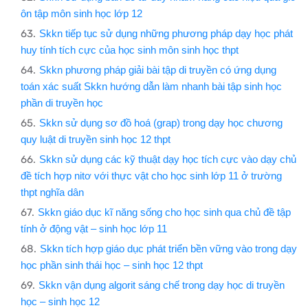
ôn tập môn sinh học lớp 12
Skkn tiếp tục sử dụng những phương pháp dạy học phát
huy tính tích cực của học sinh môn sinh học thpt
Skkn phương pháp giải bài tập di truyền có ứng dụng
toán xác suất
Skkn hướng dẫn làm nhanh bài tập sinh học
phần di truyền học
Skkn sử dụng sơ đồ hoá
(grap) trong dạy học chương
quy luật di truyền sinh học 12 thpt
Skkn sử dụng các kỹ thuật dạy học tích cực vào dạy chủ
đề tích hợp nitơ với thực vật cho học sinh lớp 11 ở trường
thpt nghĩa dân
Skkn giáo dục kĩ năng sống cho học sinh qua chủ đề tập
tính ở động vật – sinh học lớp 11
Skkn tích hợp giáo dục phát triển bền vững vào trong dạy
học phần sinh thái học – sinh học 12 thpt
Skkn vận dụng algorit sáng chế trong dạy học di truyền
học – sinh học 12