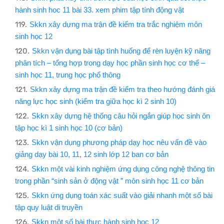
hành sinh hoc 11 bài 33. xem phim tập tính động vật
Skkn xây dựng ma trận đề kiểm tra trắc nghiệm môn
sinh học 12
Skkn vận dụng bài tập tình huống để rèn luyện kỹ năng
phân tích – tổng hợp trong dạy học phần sinh học cơ thể –
sinh học 11, trung học phổ thông
Skkn xây dựng ma trận đề kiểm tra theo hướng đánh giá
năng lực học sinh (kiểm tra giữa học kì 2 sinh 10)
Skkn xây dựng hệ thống câu hỏi ngắn giúp học sinh ôn
tập học kì 1 sinh học 10 (cơ bản)
Skkn vận dụng phương pháp dạy học nêu vấn đề vào
giảng dạy bài 10, 11, 12 sinh lớp 12 ban cơ bản
Skkn một vài kinh nghiệm ứng dụng công nghệ thông tin
trong phần “sinh sản ở động vật ” môn sinh học 11 cơ bản
Skkn ứng dụng toán xác suất vào giải nhanh một số bài
tập quy luật di truyền
Skkn một số bài thực hành sinh học 12