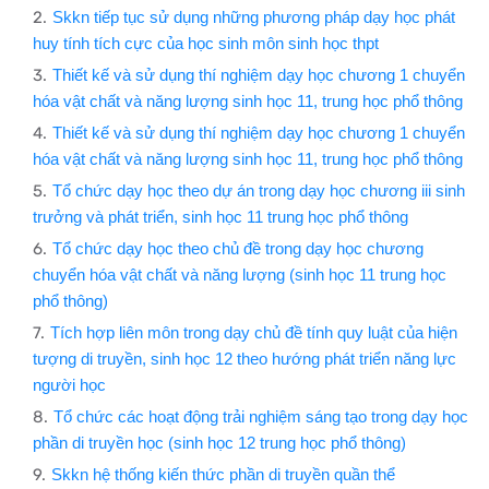
Skkn tiếp tục sử dụng những phương pháp dạy học phát
huy tính tích cực của học sinh môn sinh học thpt
Thiết kế và sử dụng thí nghiệm dạy học chương 1 chuyển
hóa vật chất và năng lượng sinh học 11, trung học phổ thông​
Thiết kế và sử dụng thí nghiệm dạy học chương 1 chuyển
hóa vật chất và năng lượng sinh học 11, trung học phổ thông​
Tổ chức dạy học theo dự án trong dạy học chương iii sinh
trưởng và phát triển, sinh học 11 trung học phổ thông​
Tổ chức dạy học theo chủ đề trong dạy học chương
chuyển hóa vật chất và năng lượng (sinh học 11 trung học
phổ thông)​
Tích hợp liên môn trong dạy chủ đề tính quy luật của hiện
tượng di truyền, sinh học 12 theo hướng phát triển năng lực
người học
Tổ chức các hoạt động trải nghiệm sáng tạo trong dạy học
phần di truyền học (sinh học 12 trung học phổ thông)​
Skkn hệ thống kiến thức phần di truyền quần thể