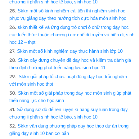
chương ii phần sinh học tế bào, sinh học 10
Skkn một số kinh nghiệm cải tiến thí nghiệm sinh học
phục vụ giảng dạy theo hướng tích cực hóa môn sinh học
skkn thiết kế và ứng dụng trò chơi ô chữ trong dạy học
các kiến thức thuộc chương i cơ chế di truyền và biến dị, sinh
học 12 – thpt
Skkn một số kinh nghiệm dạy thực hành sinh lớp 10
Skkn xây dựng chuyên đề dạy học và kiểm tra đánh giá
theo định hướng phát triển năng lực sinh học 11
Skkn giải pháp tổ chức hoạt động dạy học trải nghiệm
với môn sinh học thpt
Skkn một số giải pháp trong dạy học môn sinh giúp phát
triển năng lực cho học sinh
Sử dụng sơ đồ để rèn luyện kĩ năng suy luận trong dạy
chương ii phần sinh học tế bào, sinh học 10
Skkn vận dụng phương pháp dạy học theo dự án trong
giảng dạy sinh 10 ban cơ bản