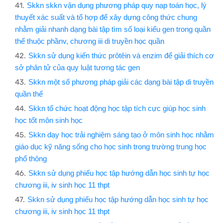
Skkn skkn vận dụng phương pháp quy nạp toán học, lý
thuyết xác suất và tổ hợp để xây dựng công thức chung
nhằm giải nhanh dạng bài tập tìm số loại kiểu gen trong quần
thể thuộc phầnv, chương iii di truyền học quần
Skkn sử dụng kiến thức prôtêin và enzim để giải thích cơ
sở phân tử của quy luật tương tác gen
Skkn một số phương pháp giải các dạng bài tập di truyền
quần thể
Skkn tổ chức hoạt động học tập tích cực giúp học sinh
học tốt môn sinh học
Skkn dạy học trải nghiệm sáng tạo ở môn sinh học nhằm
giáo dục kỹ năng sống cho học sinh trong trường trung học
phổ thông
Skkn sử dụng phiếu học tập hướng dẫn học sinh tự học
chương iii, iv sinh học 11 thpt
Skkn sử dụng phiếu học tập hướng dẫn học sinh tự học
chương iii, iv sinh học 11 thpt