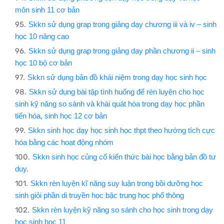
môn sinh 11 cơ bản
Skkn sử dụng grap trong giảng dạy chương iii và iv – sinh
học 10 nâng cao
Skkn sử dụng grap trong giảng dạy phần chương ii – sinh
học 10 bộ cơ bản
Skkn sử dụng bản đồ khái niệm trong dạy học sinh học
Skkn sử dụng bài tập tình huống để rèn luyện cho học
sinh kỹ năng so sánh và khái quát hóa trong dạy học phần
tiến hóa, sinh học 12 cơ bản
Skkn sinh học dạy học sinh học thpt theo hướng tích cực
hóa bằng các hoạt động nhóm
Skkn sinh học củng cố kiến thức bài học bằng bản đồ tư
duy.
Skkn rèn luyện kĩ năng suy luận trong bồi dưỡng học
sinh giỏi phần di truyền học bậc trung học phổ thông
Skkn rèn luyện kỹ năng so sánh cho học sinh trong dạy
học sinh học 11