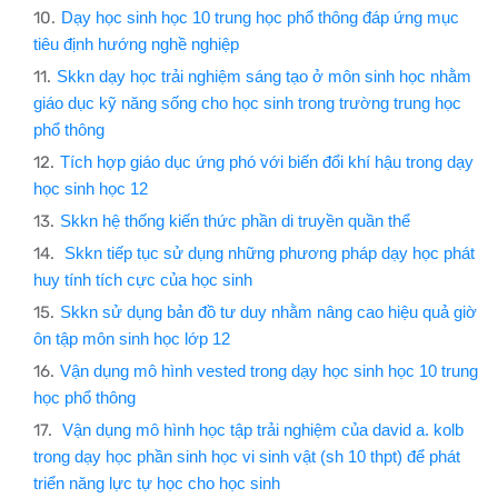
Dạy học sinh học 10 trung học phổ thông đáp ứng mục
tiêu định hướng nghề nghiệp
Skkn dạy học trải nghiệm sáng tạo ở môn sinh học nhằm
giáo dục kỹ năng sống cho học sinh trong trường trung học
phổ thông
Tích hợp giáo dục ứng phó với biến đổi khí hậu trong dạy
học sinh học 12
Skkn hệ thống kiến thức phần di truyền quần thể
Skkn tiếp tục sử dụng những phương pháp dạy học phát
huy tính tích cực của học sinh
Skkn sử dụng bản đồ tư duy nhằm nâng cao hiệu quả giờ
ôn tập môn sinh học lớp 12
Vận dụng mô hình vested trong dạy học sinh học 10 trung
học phổ thông​
Vận dụng mô hình học tập trải nghiệm của david a. kolb
trong dạy học phần sinh học vi sinh vật (sh 10 thpt) để phát
triển năng lực tự học cho học sinh