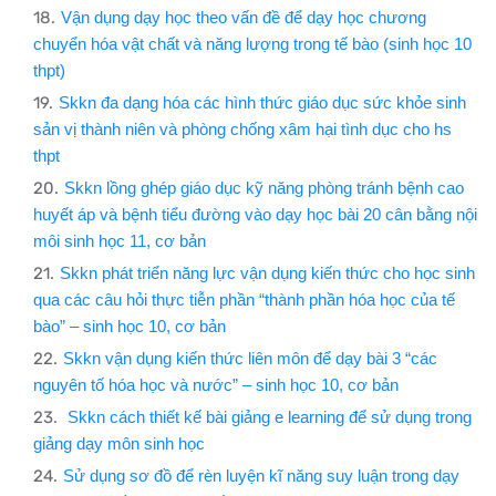
Vận dụng dạy học theo vấn đề để dạy học chương
chuyển hóa vật chất và năng lượng trong tế bào (sinh học 10
thpt)​
Skkn đa dạng hóa các hình thức giáo dục sức khỏe sinh
sản vị thành niên và phòng chống xâm hại tình dục cho hs
thpt
Skkn lồng ghép giáo dục kỹ năng phòng tránh bệnh cao
huyết áp và bệnh tiểu đường vào dạy học bài 20 cân bằng nội
môi sinh học 11, cơ bản
Skkn phát triển năng lực vận dụng kiến thức cho học sinh
qua các câu hỏi thực tiễn phần “thành phần hóa học của tế
bào” – sinh học 10, cơ bản
Skkn vận dụng kiến thức liên môn để dạy bài 3 “các
nguyên tố hóa học và nước” – sinh học 10, cơ bản
Skkn cách thiết kế bài giảng e learning để sử dụng trong
giảng dạy môn sinh học
Sử dụng sơ đồ để rèn luyện kĩ năng suy luận trong dạy