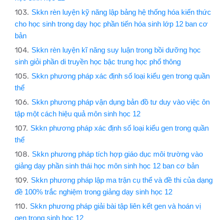
Skkn rèn luyện kỹ năng lập bảng hệ thống hóa kiến thức
cho học sinh trong dạy học phần tiến hóa sinh lớp 12 ban cơ
bản
Skkn rèn luyện kĩ năng suy luận trong bồi dưỡng học
sinh giỏi phần di truyền học bậc trung học phổ thông
Skkn phương pháp xác định số loại kiểu gen trong quần
thể
Skkn phương pháp vận dụng bản đồ tư duy vào việc ôn
tập một cách hiệu quả môn sinh học 12
Skkn phương pháp xác định số loại kiểu gen trong quần
thể
Skkn phương pháp tích hợp giáo dục môi trường vào
giảng dạy phần sinh thái học môn sinh học 12 ban cơ bản
Skkn phương pháp lập ma trận cụ thể và đề thi của dạng
đề 100% trắc nghiệm trong giảng dạy sinh học 12
Skkn phương pháp giải bài tập liên kết gen và hoán vị
gen trong sinh học 12