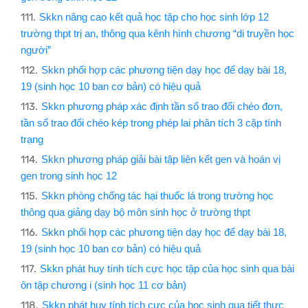
Skkn nâng cao kết quả học tập cho học sinh lớp 12
trường thpt trị an, thông qua kênh hình chương “di truyền học
người”
Skkn phối hợp các phương tiện dạy học để dạy bài 18,
19 (sinh học 10 ban cơ bản) có hiệu quả
Skkn phương pháp xác định tần số trao đổi chéo đơn,
tần số trao đổi chéo kép trong phép lai phân tích 3 cặp tính
trạng
Skkn phương pháp giải bài tập liên kết gen và hoán vị
gen trong sinh học 12
Skkn phòng chống tác hại thuốc lá trong trường học
thông qua giảng dạy bộ môn sinh học ở trường thpt
Skkn phối hợp các phương tiện dạy học để dạy bài 18,
19 (sinh học 10 ban cơ bản) có hiệu quả
Skkn phát huy tính tích cực học tập của học sinh qua bài
ôn tập chương i (sinh học 11 cơ bản)
Skkn phát huy tính tích cực của học sinh qua tiết thực