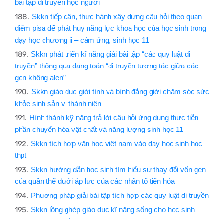
bài tập di truyền học người
Skkn tiếp cận, thực hành xây dựng câu hỏi theo quan
điểm pisa để phát huy năng lực khoa học của học sinh trong
dạy học chương ii – cảm ứng, sinh học 11
Skkn phát triển kĩ năng giải bài tập “các quy luật di
truyền” thông qua dạng toán “di truyền tương tác giữa các
gen không alen”
Skkn giáo dục giới tính và bình đẳng giới chăm sóc sức
khỏe sinh sản vị thành niên
Hình thành kỹ năng trả lời câu hỏi ứng dụng thực tiễn
phần chuyển hóa vật chất và năng lượng sinh học 11
Skkn tích hợp văn học việt nam vào dạy học sinh học
thpt
Skkn hướng dẫn học sinh tìm hiểu sự thay đổi vốn gen
của quần thể dưới áp lực của các nhân tố tiến hóa
Phương pháp giải bài tập tích hợp các quy luật di truyền
Skkn lồng ghép giáo dục kĩ năng sống cho học sinh