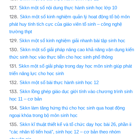
Skkn một số nội dung thực hành sinh học lớp 10
Skkn một số kinh nghiệm quản lý hoạt động tổ bộ môn
phát huy tính tích cực của giáo viên tổ sinh – công nghệ
trường thpt
Skkn một số kinh nghiệm giải nhanh bài tập sinh học
Skkn một số giải pháp nâng cao khả năng vận dụng kiến
thức sinh học vào thực tiễn cho học sinh phổ thông
Skkn một số giải pháp trong dạy học môn sinh giúp phát
triển năng lực cho học sinh
Skkn một số bài thực hành sinh học 12
Skkn lồng ghép giáo dục giới tính vào chương trình sinh
học 11 – cơ bản
Skkn làm tăng hứng thú cho học sinh qua hoạt động
ngoại khóa trong bộ môn sinh học
Skkn kĩ thuật thiết kế và tổ chức dạy học bài 26, phần ii
“các nhân tố tiến hoá”, sinh học 12 – cơ bản theo nhóm