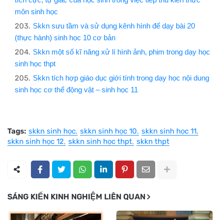
môn sinh học
Skkn sưu tầm và sử dụng kênh hình để dạy bài 20
(thực hành) sinh học 10 cơ bản
Skkn một số kĩ năng xử lí hình ảnh, phim trong dạy học
sinh học thpt
Skkn tích hợp giáo dục giới tính trong dạy học nội dung
sinh học cơ thể động vật – sinh học 11
Tags:
skkn sinh học
skkn sinh học 10
skkn sinh học 11
skkn sinh học 12
skkn sinh học thpt
skkn thpt
SÁNG KIẾN KINH NGHIỆM LIÊN QUAN