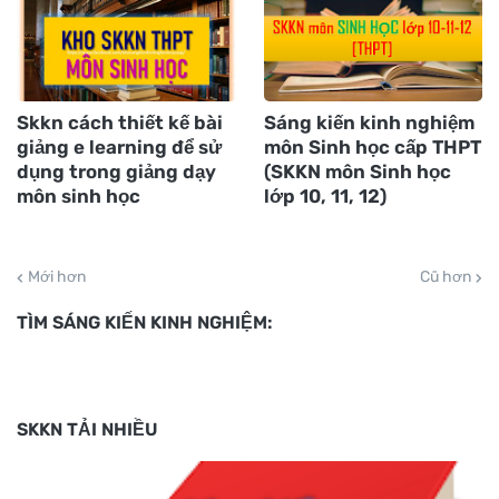
Skkn cách thiết kế bài
Sáng kiến kinh nghiệm
giảng e learning để sử
môn Sinh học cấp THPT
dụng trong giảng dạy
(SKKN môn Sinh học
môn sinh học
lớp 10, 11, 12)
Mới hơn
Cũ hơn
TÌM SÁNG KIẾN KINH NGHIỆM:
SKKN TẢI NHIỀU