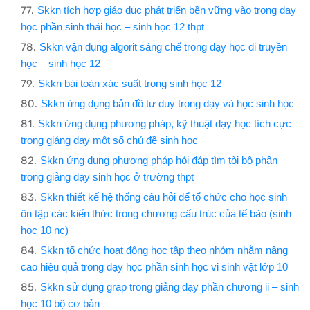
Skkn tích hợp giáo dục phát triển bền vững vào trong dạy
học phần sinh thái học – sinh học 12 thpt
Skkn vận dụng algorit sáng chế trong dạy học di truyền
học – sinh học 12
Skkn bài toán xác suất trong sinh học 12
Skkn ứng dụng bản đồ tư duy trong dạy và học sinh học
Skkn ứng dụng phương pháp, kỹ thuật dạy học tích cực
trong giảng dạy một số chủ đề sinh học
Skkn ứng dụng phương pháp hỏi đáp tìm tòi bộ phận
trong giảng dạy sinh học ở trường thpt
Skkn thiết kế hệ thống câu hỏi để tổ chức cho học sinh
ôn tập các kiến thức trong chương cấu trúc của tế bào (sinh
học 10 nc)
Skkn tổ chức hoạt động học tập theo nhóm nhằm nâng
cao hiệu quả trong dạy học phần sinh học vi sinh vật lớp 10
Skkn sử dụng grap trong giảng dạy phần chương ii – sinh
học 10 bộ cơ bản