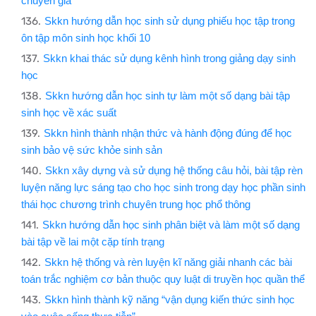
chuyên gia
Skkn hướng dẫn học sinh sử dụng phiếu học tập trong
ôn tập môn sinh học khối 10
Skkn khai thác sử dụng kênh hình trong giảng dạy sinh
học
Skkn hướng dẫn học sinh tự làm một số dạng bài tập
sinh học về xác suất
Skkn hình thành nhận thức và hành động đúng để học
sinh bảo vệ sức khỏe sinh sản
Skkn xây dựng và sử dụng hệ thống câu hỏi, bài tập rèn
luyện năng lực sáng tạo cho học sinh trong dạy học phần sinh
thái học chương trình chuyên trung học phổ thông
Skkn hướng dẫn học sinh phân biệt và làm một số dạng
bài tập về lai một cặp tính trạng
Skkn hệ thống và rèn luyện kĩ năng giải nhanh các bài
toán trắc nghiệm cơ bản thuộc quy luật di truyền học quần thể
Skkn hình thành kỹ năng “vận dụng kiến thức sinh học