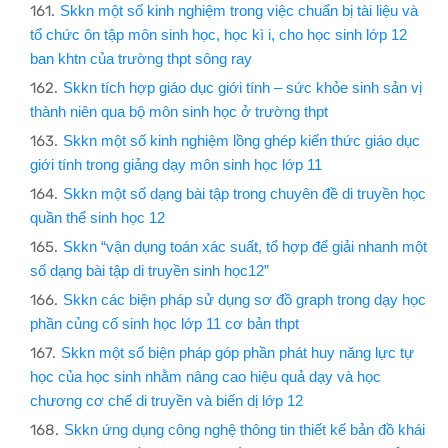
Skkn một số kinh nghiệm trong việc chuẩn bị tài liệu và
tổ chức ôn tập môn sinh học, học kì i, cho học sinh lớp 12
ban khtn của trường thpt sông ray
Skkn tích hợp giáo dục giới tính – sức khỏe sinh sản vị
thành niên qua bộ môn sinh học ở trường thpt
Skkn một số kinh nghiệm lồng ghép kiến thức giáo dục
giới tính trong giảng dạy môn sinh học lớp 11
Skkn một số dạng bài tập trong chuyên đề di truyền học
quần thể sinh học 12
Skkn “vận dụng toán xác suất, tổ hợp để giải nhanh một
số dạng bài tập di truyền sinh học12”
Skkn các biện pháp sử dụng sơ đồ graph trong dạy học
phần củng cố sinh học lớp 11 cơ bản thpt
Skkn một số biện pháp góp phần phát huy năng lực tự
học của học sinh nhằm nâng cao hiệu quả dạy và học
chương cơ chế di truyền và biến dị lớp 12
Skkn ứng dụng công nghệ thông tin thiết kế bản đồ khái