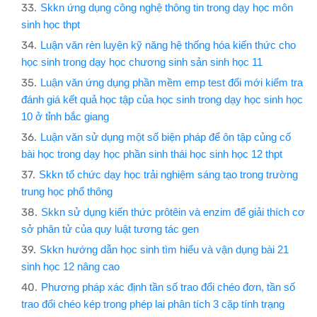
Skkn ứng dụng công nghệ thông tin trong dạy học môn
sinh học thpt
Luận văn rèn luyện kỹ năng hệ thống hóa kiến thức cho
học sinh trong dạy học chương sinh sản sinh học 11
Luận văn ứng dụng phần mềm emp test đổi mới kiểm tra
đánh giá kết quả học tập của học sinh trong dạy học sinh học
10 ở tỉnh bắc giang
Luận văn sử dụng một số biện pháp để ôn tập củng cố
bài học trong dạy học phần sinh thái học sinh học 12 thpt
Skkn tổ chức dạy học trải nghiệm sáng tạo trong trường
trung học phổ thông
Skkn sử dụng kiến thức prôtêin và enzim để giải thích cơ
sở phân tử của quy luật tương tác gen
Skkn hướng dẫn học sinh tìm hiểu và vận dụng bài 21
sinh học 12 nâng cao
Phương pháp xác định tần số trao đổi chéo đơn, tần số
trao đổi chéo kép trong phép lai phân tích 3 cặp tính trạng