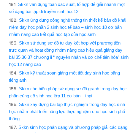
Skkn vận dụng toán xác suất, tổ hợp để giải nhanh một
số dạng bài tập di truyền sinh học12
Skkn ứng dụng công nghệ thông tin thiết kế bản đồ khái
niệm dạy học phần 2 sinh học tế bào – sinh học 10 cơ bản
nhằm nâng cao kết quả học tập của học sinh
Skkn sử dụng sơ đồ tư duy kết hợp với phương tiện
trực quan và hoạt động nhóm nâng cao hiệu quả giảng dạy
bài 35,36,37 chương ii “ nguyên nhân và cơ chế tiến hóa” sinh
học 12 nâng cao
Skkn kỹ thuật soạn giảng một tiết dạy sinh học bằng
tiếng anh
Skkn các biện pháp sử dụng sơ đồ graph trong dạy học
phần củng cố sinh học lớp 11 cơ bản – thpt
Skkn xây dựng bài tập thực nghiệm trong dạy học sinh
học nhằm phát triển năng lực thực nghiệm cho học sinh phổ
thông
Skkn sinh học phân dạng và phương pháp giải các dạng