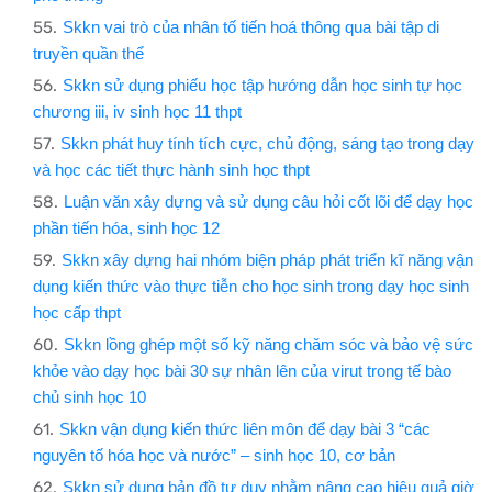
Skkn vai trò của nhân tố tiến hoá thông qua bài tập di
truyền quần thể
Skkn sử dụng phiếu học tập hướng dẫn học sinh tự học
chương iii, iv sinh học 11 thpt
Skkn phát huy tính tích cực, chủ động, sáng tạo trong dạy
và học các tiết thực hành sinh học thpt
Luận văn xây dựng và sử dụng câu hỏi cốt lõi để dạy học
phần tiến hóa, sinh học 12
Skkn xây dựng hai nhóm biện pháp phát triển kĩ năng vận
dụng kiến thức vào thực tiễn cho học sinh trong dạy học sinh
học cấp thpt
Skkn lồng ghép một số kỹ năng chăm sóc và bảo vệ sức
khỏe vào dạy học bài 30 sự nhân lên của virut trong tế bào
chủ sinh học 10
Skkn vận dụng kiến thức liên môn để dạy bài 3 “các
nguyên tố hóa học và nước” – sinh học 10, cơ bản
Skkn sử dụng bản đồ tư duy nhằm nâng cao hiệu quả giờ