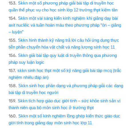
Skkn một số phương pháp giải bài tập di truyền học
quần thể phục vụ cho học sinh lớp 12 trường thpt kiệm tân
Skkn một vài sáng kiến kinh nghiệm khi giảng dạy bài
axit nuclêic và tuần hoàn máu theo phương pháp “ôn – giảng
– luyện”
Skkn hình thành kỹ năng trả lời câu hỏi ứng dụng thực
tiễn phần chuyển hóa vật chất và năng lượng sinh học 11
Skkn giải bài tập quy luật di truyền thông qua phương
pháp suy luận logic
skkn sinh học thpt một số kỹ năng giải bài tập mcq (trắc
nghiệm nhiêu đáp án)
Skkn sinh học phân dạng và phương pháp giải các dạng
bài tập di truyền học người
Skkn tích hợp giáo dục giới tính – sức khỏe sinh sản vị
thành niên qua bộ môn sinh học ở trường thpt
Skkn một số kinh nghiệm lồng ghép kiến thức giáo dục
giới tính trong giảng dạy môn sinh học lớp 11