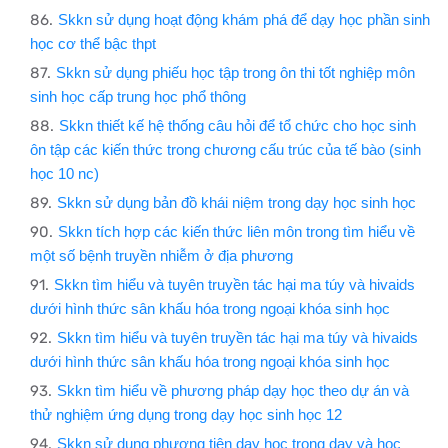
Skkn sử dụng hoạt động khám phá để dạy học phần sinh
học cơ thể bậc thpt
Skkn sử dụng phiếu học tập trong ôn thi tốt nghiệp môn
sinh học cấp trung học phổ thông
Skkn thiết kế hệ thống câu hỏi để tổ chức cho học sinh
ôn tập các kiến thức trong chương cấu trúc của tế bào (sinh
học 10 nc)
Skkn sử dụng bản đồ khái niệm trong dạy học sinh học
Skkn tích hợp các kiến thức liên môn trong tìm hiểu về
một số bệnh truyền nhiễm ở địa phương
Skkn tìm hiểu và tuyên truyền tác hại ma túy và hivaids
dưới hình thức sân khấu hóa trong ngoại khóa sinh học
Skkn tìm hiểu và tuyên truyền tác hại ma túy và hivaids
dưới hình thức sân khấu hóa trong ngoại khóa sinh học
Skkn tìm hiểu về phương pháp dạy học theo dự án và
thử nghiệm ứng dụng trong dạy học sinh học 12
Skkn sử dụng phương tiện dạy học trong dạy và học