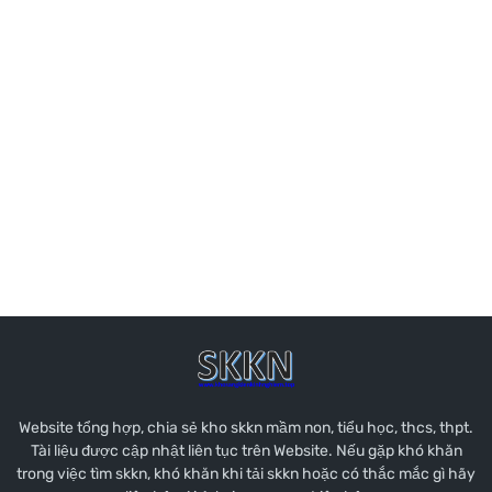
Website tổng hợp, chia sẻ kho skkn mầm non, tiểu học, thcs, thpt.
Tài liệu được cập nhật liên tục trên Website. Nếu gặp khó khăn
trong việc tìm skkn, khó khăn khi tải skkn hoặc có thắc mắc gì hãy