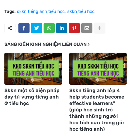
Tags:
skkn tiếng anh tiểu học
skkn tiểu học
SÁNG KIẾN KINH NGHIỆM LIÊN QUAN
Skkn một số biện pháp
Skkn tiếng anh lớp 4
dạy từ vựng tiếng anh
help students become
ở tiểu học
effective learners”
(giúp học sinh trở
thành những người
học tích cực trong giờ
học tiếng anh)