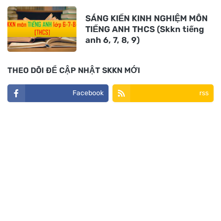
SÁNG KIẾN KINH NGHIỆM MÔN
TIẾNG ANH THCS (Skkn tiếng
anh 6, 7, 8, 9)
THEO DÕI ĐỂ CẬP NHẬT SKKN MỚI
Facebook
rss