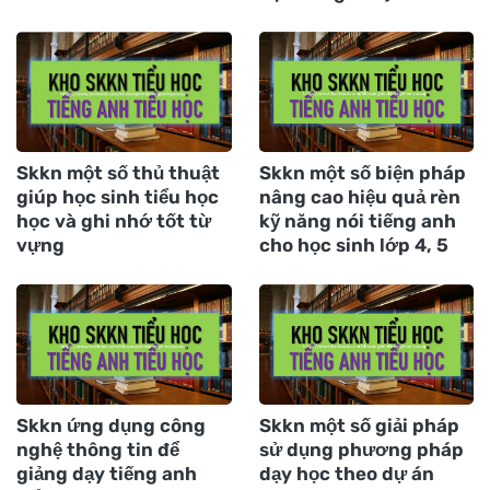
Skkn một số thủ thuật
Skkn một số biện pháp
giúp học sinh tiểu học
nâng cao hiệu quả rèn
học và ghi nhớ tốt từ
kỹ năng nói tiếng anh
vựng
cho học sinh lớp 4, 5
Skkn ứng dụng công
Skkn một số giải pháp
nghệ thông tin để
sử dụng phương pháp
giảng dạy tiếng anh
dạy học theo dự án