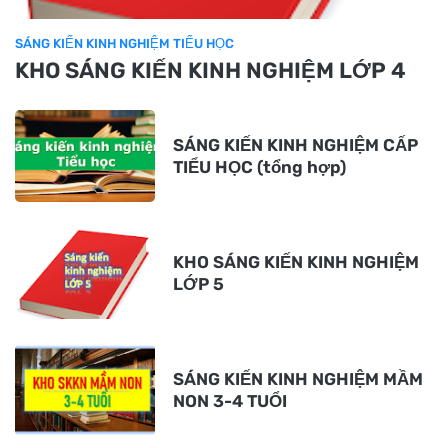
SÁNG KIẾN KINH NGHIỆM TIỂU HỌC
KHO SÁNG KIẾN KINH NGHIỆM LỚP 4
SÁNG KIẾN KINH NGHIỆM CẤP
TIỂU HỌC (tổng hợp)
KHO SÁNG KIẾN KINH NGHIỆM
LỚP 5
SÁNG KIẾN KINH NGHIỆM MẦM
NON 3-4 TUỔI