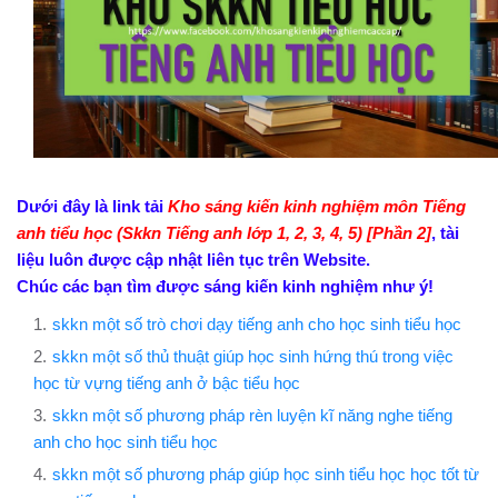
Dưới đây là link tải
Kho sáng kiến kinh nghiệm môn Tiếng
anh tiểu học (Skkn Tiếng anh lớp 1, 2, 3, 4, 5) [Phần 2]
, tài
liệu luôn được cập nhật liên tục trên Website.
Chúc các bạn tìm được sáng kiến kinh nghiệm như ý!
skkn một số trò chơi dạy tiếng anh cho học sinh tiểu học
skkn một số thủ thuật giúp học sinh hứng thú trong việc
học từ vựng tiếng anh ở bậc tiểu học
skkn một số phương pháp rèn luyện kĩ năng nghe tiếng
anh cho học sinh tiểu học
skkn một số phương pháp giúp học sinh tiểu học học tốt từ