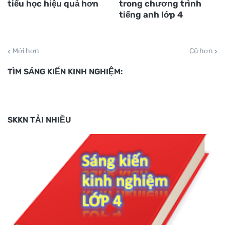
tiểu học hiệu quả hơn
trong chương trình
tiếng anh lớp 4
Mới hơn
Cũ hơn
TÌM SÁNG KIẾN KINH NGHIỆM:
SKKN TẢI NHIỀU