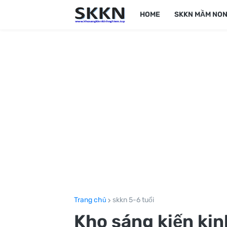
HOME
SKKN MẦM NO
Trang chủ
skkn 5-6 tuổi
Kho sáng kiến ki