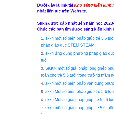
Dưới đây là link tải
Kho sáng kiến kinh 
nhật liên tục trên Website.
Skkn được cập nhật đến năm học 2023
Chúc các bạn tìm được sáng kiến kinh 
skkn một số biện pháp giúp trẻ 5 6 t
pháp giáo dục STEM STEAM
skkn ứng dụng phương pháp giáo dục s
tuổi
SKKN một số giải pháp lồng ghép p
toán cho trẻ 5 6 tuổi trong trường mầm 
skkn một số biện pháp vận dụng phươ
skkn Một số biện pháp giúp trẻ 5-6 tuổ
skkn Một số giải pháp giúp trẻ 5 - 6 t
skkn một số giải pháp giúp trẻ 5 6 tu