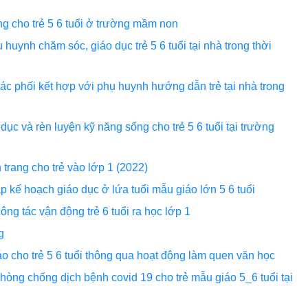
ng cho trẻ 5 6 tuổi ở trường mầm non
uynh chăm sóc, giáo dục trẻ 5 6 tuổi tại nhà trong thời
ng tác phối kết hợp với phụ huynh hướng dẫn trẻ tại nhà trong
ục và rèn luyện kỹ năng sống cho trẻ 5 6 tuổi tại trường
trang cho trẻ vào lớp 1 (2022)
p kế hoạch giáo dục ở lứa tuổi mẫu giáo lớn 5 6 tuổi
ông tác vận động trẻ 6 tuổi ra học lớp 1
ng
o cho trẻ 5 6 tuổi thông qua hoạt động làm quen văn học
hòng chống dịch bệnh covid 19 cho trẻ mẫu giáo 5_6 tuổi tại