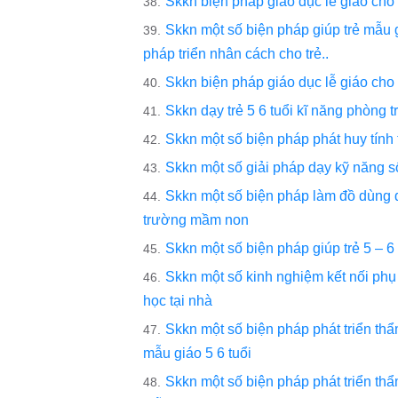
Skkn biện pháp giáo dục lễ giáo cho t
Skkn một số biện pháp giúp trẻ mẫu gi
pháp triển nhân cách cho trẻ..
Skkn biện pháp giáo dục lễ giáo cho t
Skkn dạy trẻ 5 6 tuổi kĩ năng phòng 
Skkn một số biện pháp phát huy tính t
Skkn một số giải pháp dạy kỹ năng s
Skkn một số biện pháp làm đồ dùng đ
trường mầm non
Skkn một số biện pháp giúp trẻ 5 – 6 t
Skkn một số kinh nghiệm kết nối phụ 
học tại nhà
Skkn một số biện pháp phát triển thẩm
mẫu giáo 5 6 tuổi
Skkn một số biện pháp phát triển thẩm