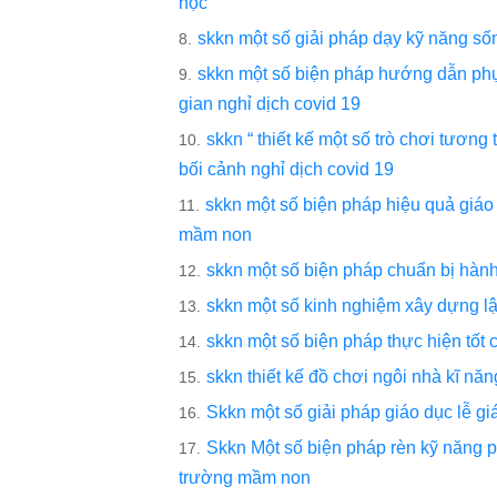
học
skkn một số giải pháp dạy kỹ năng số
skkn một số biện pháp hướng dẫn phụ h
gian nghỉ dịch covid 19
skkn “ thiết kế một số trò chơi tươ
bối cảnh nghỉ dịch covid 19
skkn một số biện pháp hiệu quả giáo d
mầm non
skkn một số biện pháp chuẩn bị hành 
skkn một số kinh nghiệm xây dựng lậ
skkn một số biện pháp thực hiện tốt c
skkn thiết kế đồ chơi ngôi nhà kĩ nă
Skkn một số giải pháp giáo dục lễ giá
Skkn Một số biện pháp rèn kỹ năng p
trường mầm non