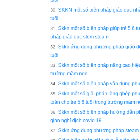
SKKN một số biện pháp giáo dục nh
tuổi
Skkn một số biện pháp giúp trẻ 5 6 
pháp giáo dục stem steam
Skkn ứng dụng phương pháp giáo dục 
tuổi
Skkn một số biện pháp nâng cao hiệu 
trường mầm non
Skkn một số biện pháp vận dụng phư
Skkn một số giải pháp lồng ghép ph
toán cho trẻ 5 6 tuổi trong trường mầm 
Skkn một số biện pháp hướng dẫn phụ
gian nghỉ dịch covid 19
Skkn ứng dụng phương pháp steam tro