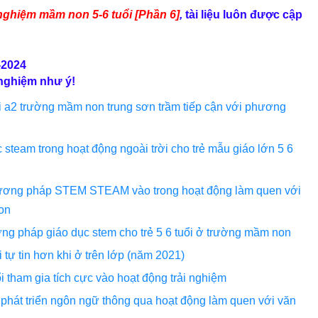
nghiệm mầm non 5-6 tuổi [Phần 6]
,
tài liệu luôn được cập
-2024
nghiệm như ý!
uổi a2 trường mầm non trung sơn trầm tiếp cận với phương
team trong hoạt động ngoài trời cho trẻ mẫu giáo lớn 5 6
hương pháp STEM STEAM vào trong hoạt động làm quen với
non
ng pháp giáo dục stem cho trẻ 5 6 tuổi ở trường mầm non
i tự tin hơn khi ở trên lớp (năm 2021)
uổi tham gia tích cực vào hoạt động trải nghiệm
ổi phát triển ngôn ngữ thông qua hoạt động làm quen với văn