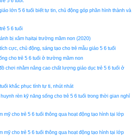
rẻ 5 6 tuổi.
áo lớn 5 6 tuổi biết tự tin, chủ động góp phần hình thành và
rẻ 5 6 tuổi
tránh bị xâm hạitại trường mầm non (2020)
ích cực, chủ động, sáng tạo cho trẻ mẫu giáo 5 6 tuổi
ống cho trẻ 5 6 tuổi ở trường mầm non
ồ chơi nhằm nâng cao chất lượng giáo dục trẻ 5 6 tuổi ở
uổi khắc phục tính tự ti, nhút nhát
huynh rèn kỹ năng sống cho trẻ 5 6 tuổi trong thời gian nghỉ
 mỹ cho trẻ 5 6 tuổi thông qua hoạt động tạo hình tại lớp
 mỹ cho trẻ 5 6 tuổi thông qua hoạt động tạo hình tại lớp