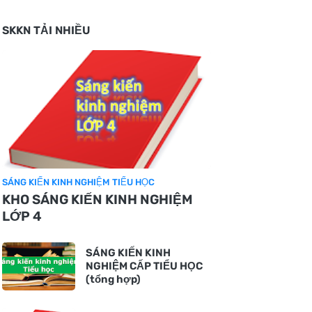
SKKN TẢI NHIỀU
SÁNG KIẾN KINH NGHIỆM TIỂU HỌC
KHO SÁNG KIẾN KINH NGHIỆM
LỚP 4
SÁNG KIẾN KINH
NGHIỆM CẤP TIỂU HỌC
(tổng hợp)