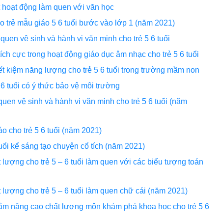
ốt hoạt động làm quen với văn học
ho trẻ mẫu giáo 5 6 tuổi bước vào lớp 1 (năm 2021)
 quen vệ sinh và hành vi văn minh cho trẻ 5 6 tuổi
tích cực trong hoạt động giáo dục âm nhạc cho trẻ 5 6 tuổi
iết kiệm năng lượng cho trẻ 5 6 tuổi trong trường mầm non
 6 tuổi có ý thức bảo vệ môi trường
quen vệ sinh và hành vi văn minh cho trẻ 5 6 tuổi (năm
áo cho trẻ 5 6 tuổi (năm 2021)
tuổi kể sáng tạo chuyện cổ tích (năm 2021)
lượng cho trẻ 5 – 6 tuổi làm quen với các biểu tượng toán
 lượng cho trẻ 5 – 6 tuổi làm quen chữ cái (năm 2021)
ằm nâng cao chất lượng môn khám phá khoa học cho trẻ 5 6