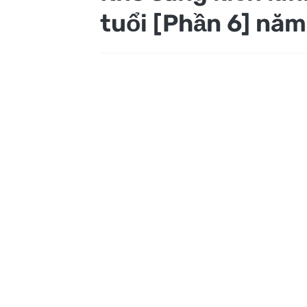
tuổi [Phần 6] nă