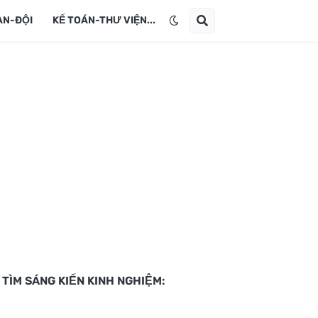
ÀN-ĐỘI
KẾ TOÁN-THƯ VIỆN...
TÌM SÁNG KIẾN KINH NGHIỆM: