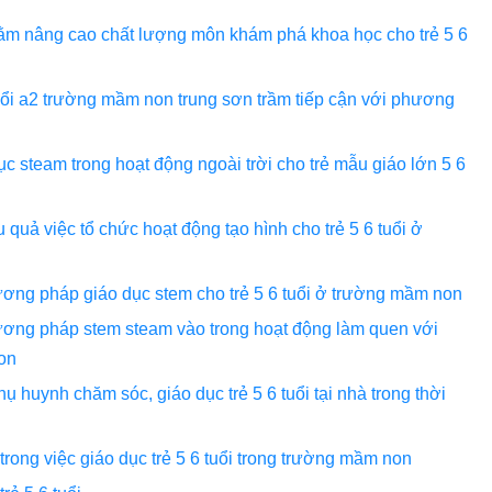
ằm nâng cao chất lượng môn khám phá khoa học cho trẻ 5 6
tuổi a2 trường mầm non trung sơn trầm tiếp cận với phương
steam trong hoạt động ngoài trời cho trẻ mẫu giáo lớn 5 6
quả việc tổ chức hoạt động tạo hình cho trẻ 5 6 tuổi ở
ơng pháp giáo dục stem cho trẻ 5 6 tuổi ở trường mầm non
ương pháp stem steam vào trong hoạt động làm quen với
non
 huynh chăm sóc, giáo dục trẻ 5 6 tuổi tại nhà trong thời
ng việc giáo dục trẻ 5 6 tuổi trong trường mầm non