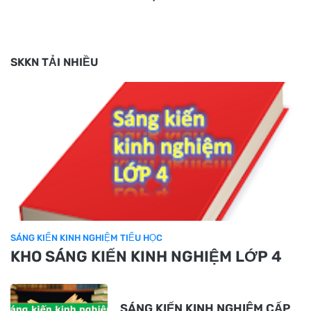
SKKN TẢI NHIỀU
SÁNG KIẾN KINH NGHIỆM TIỂU HỌC
KHO SÁNG KIẾN KINH NGHIỆM LỚP 4
SÁNG KIẾN KINH NGHIỆM CẤP