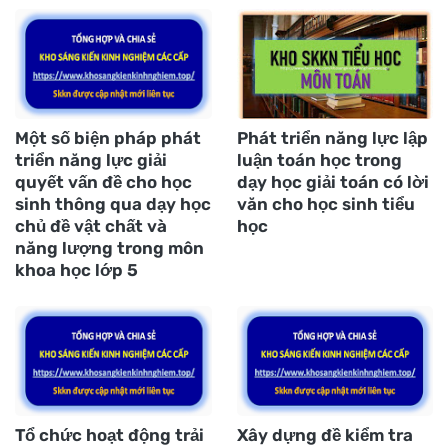
Một số biện pháp phát
Phát triển năng lực lập
triển năng lực giải
luận toán học trong
quyết vấn đề cho học
dạy học giải toán có lời
sinh thông qua dạy học
văn cho học sinh tiểu
chủ đề vật chất và
học
năng lượng trong môn
khoa học lớp 5
Tổ chức hoạt động trải
Xây dựng đề kiểm tra