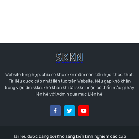
Website tổng hợp, chia sẻ kho skkn mầm non, tiểu học, thcs, thpt.
Tài liệu được cập nhật liên tục trên Website. Nếu gặp khó khăn
trong việc tìm skkn, khó khăn khi tải skkn hoặc có thắc mắc gì hãy
liên hệ với Admin qua mục Liên hệ.
Tài liệu được đăng bởi
Kho sáng kiến kinh nghiệm các cấp