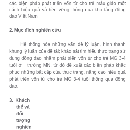
các
biện pháp phát triển vốn từ cho trẻ mẫu giáo một
cách hiệu quả và bền vững thông qua kho tàng đồng
dao Việt Nam.
2. Mục đích nghiên cứu
Hệ thống hóa những vấn đề lý luận, hình thành
khung lý luận của đề tài; khảo sát tìm hiểu thực trạng sử
dụng đồng dao nhằm phát triển vốn từ cho trẻ MG 3-4
tuổi
ở
trường MN, từ đó đề xuất các biện pháp khắc
phục những bất cập của thực trạng, nâng cao hiệu quả
phát triển vốn từ cho trẻ MG 3-4 tuổi thông qua đồng
dao.
3.
Khách
thể và
đối
tượng
nghiên