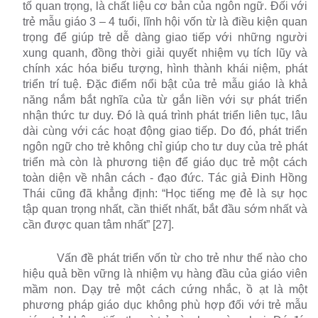
tố quan trọng, là chất liệu cơ bản của ngôn ngữ. Đối với
trẻ mẫu giáo 3 – 4 tuổi, lĩnh hội vốn từ là điều kiện quan
trọng để giúp trẻ dễ dàng giao tiếp với những người
xung quanh, đồng thời giải quyết nhiệm vụ tích lũy và
chính xác hóa biểu tượng, hình thành khái niệm, phát
triển trí tuệ. Đặc điểm nổi bật của trẻ mẫu giáo là khả
năng nắm bắt nghĩa của từ gắn liền với sự phát triển
nhận thức tư duy. Đó là quá trình phát triển liên tục, lâu
dài cùng với các hoạt động giao tiếp. Do đó, phát triển
ngôn ngữ cho trẻ không chỉ giúp cho tư duy của trẻ phát
triển mà còn là phương tiện để giáo dục trẻ một cách
toàn diện về nhân cách - đạo đức. Tác giả Đinh Hồng
Thái cũng đã khẳng định: “Học tiếng mẹ đẻ là sự học
tập quan trọng nhất, cần thiết nhất, bắt đầu sớm nhất và
cần được quan tâm nhất” [27].
Vấn đề phát triển vốn từ cho trẻ như thế nào cho
hiệu quả bền vững là nhiệm vụ hàng đầu của giáo viên
mầm non. Dạy trẻ một cách cứng nhắc, ồ ạt là một
phương pháp giáo dục không phù hợp đối với trẻ mẫu