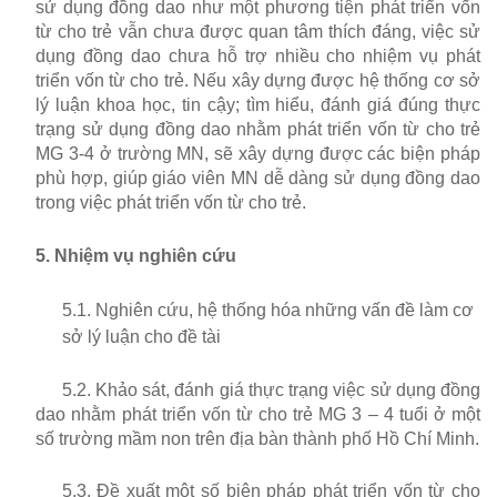
sử dụng đồng dao như một phương tiện phát triển vốn
từ cho trẻ vẫn chưa được quan tâm thích đáng, việc sử
dụng đồng dao chưa hỗ trợ nhiều cho nhiệm vụ phát
triển vốn từ cho trẻ. Nếu xây dựng được hệ thống cơ sở
lý luận khoa học, tin cậy; tìm hiểu, đánh giá đúng thực
trạng sử dụng đồng dao nhằm phát triển vốn từ cho trẻ
MG 3-4 ở trường MN, sẽ xây dựng được các biện pháp
phù hợp, giúp giáo viên MN dễ dàng sử dụng đồng dao
trong việc phát triển vốn từ cho trẻ.
5. Nhiệm vụ nghiên cứu
5.1. Nghiên cứu, hệ thống hóa những vấn đề làm cơ
sở lý luận cho đề tài
5.2. Khảo sát, đánh giá thực trạng việc sử dụng đồng
dao nhằm phát triển vốn từ cho trẻ MG 3 – 4 tuổi ở một
số trường mầm non trên địa bàn thành phố Hồ Chí Minh.
5.3. Đề xuất một số biện pháp phát triển vốn từ cho