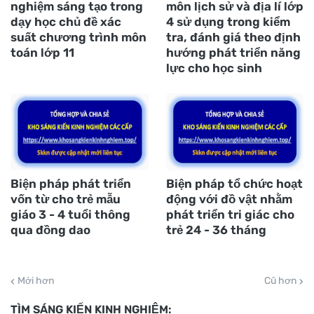
nghiệm sáng tạo trong
môn lịch sử và địa lí lớp
dạy học chủ đề xác
4 sử dụng trong kiểm
suất chương trình môn
tra, đánh giá theo định
toán lớp 11
hướng phát triển năng
lực cho học sinh
Biện pháp phát triển
Biện pháp tổ chức hoạt
vốn từ cho trẻ mẫu
động với đồ vật nhằm
giáo 3 - 4 tuổi thông
phát triển tri giác cho
qua đồng dao
trẻ 24 - 36 tháng
Mới hơn
Cũ hơn
TÌM SÁNG KIẾN KINH NGHIỆM: