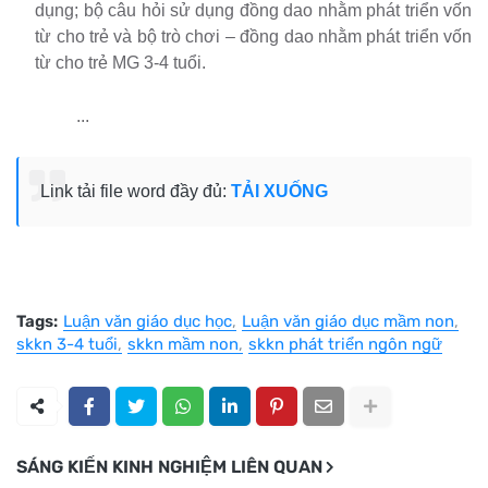
dụng; bộ câu hỏi sử dụng đồng dao nhằm phát triển vốn
từ cho trẻ và bộ trò chơi – đồng dao nhằm phát triển vốn
từ cho trẻ MG 3-4 tuổi.
...
Link tải file word đầy đủ:
TẢI XUỐNG
Tags:
Luận văn giáo dục học
Luận văn giáo dục mầm non
skkn 3-4 tuổi
skkn mầm non
skkn phát triển ngôn ngữ
SÁNG KIẾN KINH NGHIỆM LIÊN QUAN