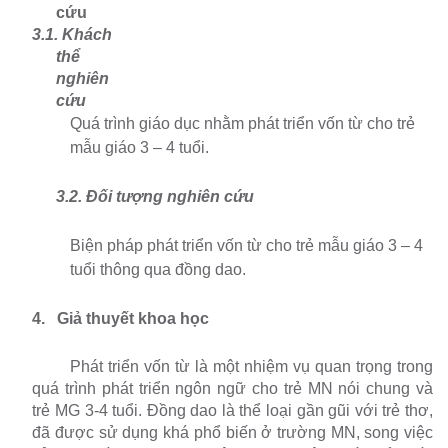
cứu
3.1. Khách
thể
nghiên
cứu
Quá trình giáo dục nhằm phát triển vốn từ cho trẻ
mẫu giáo 3 – 4 tuổi.
3.2. Đối tượng nghiên cứu
Biện pháp phát triển vốn từ cho trẻ mẫu giáo 3 – 4
tuổi thông qua đồng dao.
4.
Giả thuyết khoa học
Phát triển vốn từ là một nhiệm vụ quan trọng trong
quá trình phát triển ngôn ngữ cho trẻ MN nói chung và
trẻ MG 3-4 tuổi. Đồng dao là thể loại gần gũi với trẻ thơ,
đã được sử dụng khá phổ biến ở trường MN, song việc