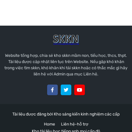
Website tổng hợp, chia sẻ kho skkn mầm non, tiểu học, thcs, thpt.
Tài liệu được cập nhật liên tục trên Website. Nếu gặp khó khăn
trong việc tìm skkn, khó khăn khi tải skkn hoặc có thắc mắc gì hãy
liên hệ với Admin qua mục Liên hệ.
Tài liệu được đăng bởi
Kho sáng kiến kinh nghiệm các cấp
Home
Liên hệ-hỗ trợ
Kho tài liệu học tiếng anh mọi cấp độ