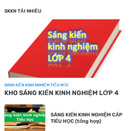
SKKN TẢI NHIỀU
SÁNG KIẾN KINH NGHIỆM TIỂU HỌC
KHO SÁNG KIẾN KINH NGHIỆM LỚP 4
SÁNG KIẾN KINH NGHIỆM CẤP
TIỂU HỌC (tổng hợp)