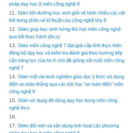
pháp dạy học ở môn công nghệ 8
Skkn bồi dưỡng học sinh giỏi vẽ hình chiếu các vật
thể trong phần vẽ kĩ thuật của công nghệ lớp 8
Skkn giúp học sinh hứng thú học môn công nghệ
qua tiết thực hành (thcs)
Skkn môn công nghệ 7 đạt giải cấp tỉnh thực hiện
đồng bộ dạy học và kiểm tra đánh giá theo hướng tiếp
cận năng lực của hs ở chủ đề giống vật nuôi môn công
nghệ 7
Skkn một vài kinh nghiệm giáo dục ý thức sử dụng
điện an toàn thông qua các bài học “an toàn điện” môn
công nghệ 8
Skkn sử dụng đồ dùng dạy học trong môn công
nghệ thcs
Skkn đổi mới và vận dụng linh hoạt các phương