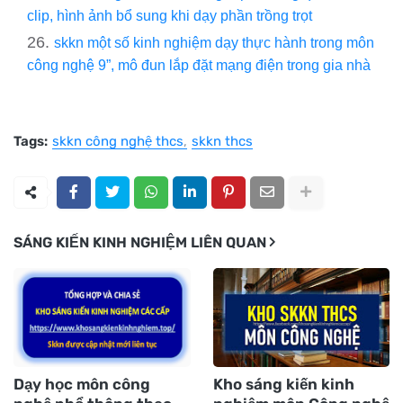
clip, hình ảnh bổ sung khi dạy phần trồng trọt
skkn một số kinh nghiệm dạy thực hành trong môn
công nghệ 9”, mô đun lắp đặt mạng điện trong gia nhà
Tags:
skkn công nghệ thcs
skkn thcs
SÁNG KIẾN KINH NGHIỆM LIÊN QUAN
Dạy học môn công
Kho sáng kiến kinh