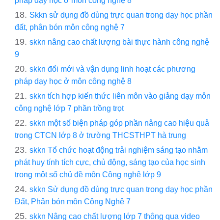
pháp dạy học ở môn công nghệ 8
Skkn sử dụng đồ dùng trực quan trong dạy học phần
đất, phân bón môn công nghệ 7
skkn nâng cao chất lượng bài thực hành công nghệ
9
skkn đổi mới và vận dụng linh hoạt các phương
pháp dạy học ở môn công nghệ 8
skkn tích hợp kiến thức liên môn vào giảng dạy môn
công nghệ lớp 7 phần trồng trọt
skkn một số biện pháp góp phần nâng cao hiệu quả
trong CTCN lớp 8 ở trường THCSTHPT hà trung
skkn Tổ chức hoạt động trải nghiệm sáng tạo nhằm
phát huy tính tích cực, chủ động, sáng tạo của học sinh
trong một số chủ đề môn Công nghệ lớp 9
skkn Sử dụng đồ dùng trực quan trong dạy học phần
Đất, Phân bón môn Công Nghệ 7
skkn Nâng cao chất lượng lớp 7 thông qua video