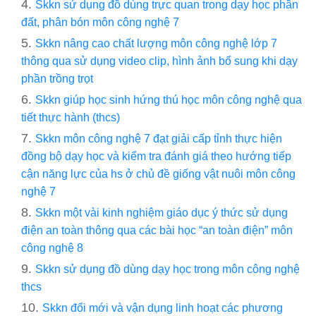
Skkn sử dụng đồ dùng trực quan trong dạy học phần
đất, phân bón môn công nghệ 7
Skkn nâng cao chất lượng môn công nghệ lớp 7
thông qua sử dụng video clip, hình ảnh bổ sung khi dạy
phần trồng trọt
Skkn giúp học sinh hứng thú học môn công nghệ qua
tiết thực hành (thcs)
Skkn môn công nghệ 7 đạt giải cấp tỉnh thực hiện
đồng bộ dạy học và kiểm tra đánh giá theo hướng tiếp
cận năng lực của hs ở chủ đề giống vật nuôi môn công
nghệ 7
Skkn một vài kinh nghiệm giáo dục ý thức sử dụng
điện an toàn thông qua các bài học “an toàn điện” môn
công nghệ 8
Skkn sử dụng đồ dùng dạy học trong môn công nghệ
thcs
Skkn đổi mới và vận dụng linh hoạt các phương